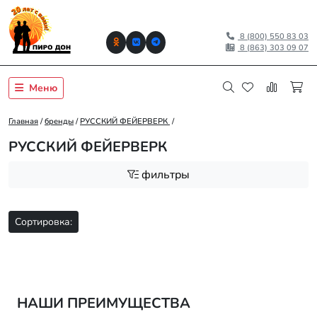
8 (800) 550 83 03
8 (863) 303 09 07
Меню
Главная
/
бренды
/
РУССКИЙ ФЕЙЕРВЕРК
/
РУССКИЙ ФЕЙЕРВЕРК
фильтры
Сортировка:
НАШИ ПРЕИМУЩЕСТВА