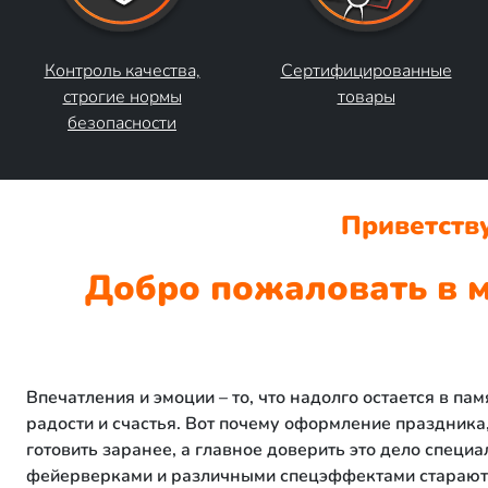
Контроль качества,
Сертифицированные
строгие нормы
товары
безопасности
Приветств
Добро пожаловать в м
Впечатления и эмоции – то, что надолго остается в пам
радости и счастья. Вот почему оформление праздник
готовить заранее, а главное доверить это дело специа
фейерверками и различными спецэффектами стараютс