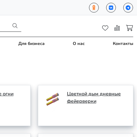
Для бизнеса
О нас
Контакты
е огни
Цветной дым дневные
фейерверки