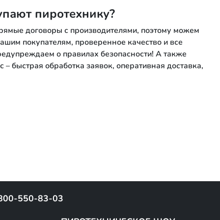
упают пиротехнику?
ямые договоры с производителями, поэтому можем
ашим покупателям, проверенное качество и все
редупреждаем о правилах безопасности! А также
 – быстрая обработка заявок, оперативная доставка,
00-550-83-03