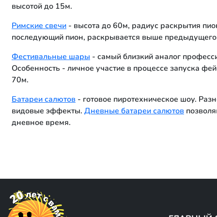
высотой до 15м.
Римские свечи
- высота до 60м, радиус раскрытия пи
последующий пион, раскрывается выше предыдущего
Фестивальные шары
- самый близкий аналог професс
Особенность - личное участие в процессе запуска фе
70м.
Батареи салютов
- готовое пиротехническое шоу. Раз
видовые эффекты.
Дневные батареи салютов
позволя
дневное время.