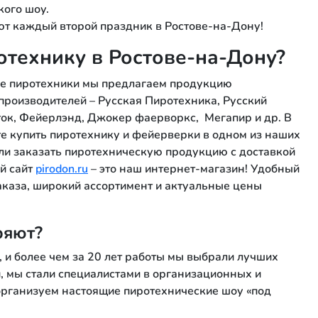
ого шоу.
 каждый второй праздник в Ростове-на-Дону!
отехнику в Ростове-на-Дону?
не пиротехники мы предлагаем продукцию
роизводителей – Русская Пиротехника, Русский
ок, Фейерлэнд, Джокер фаерворкс, Мегапир и др. В
е купить пиротехнику и фейерверки в одном из наших
или заказать пиротехническую продукцию с доставкой
й сайт
pirodon.ru
– это наш интернет-магазин! Удобный
аказа, широкий ассортимент и актуальные цены
ряют?
 и более чем за 20 лет работы мы выбрали лучших
, мы стали специалистами в организационных и
организуем настоящие пиротехнические шоу «под