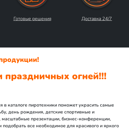
Готовые решения
Доставка 24/7
продукции!
 праздничных огней!!!
я в каталоге пиротехники поможет украсить самые
бу, день рождения, детские спортивные и
 масштабные презентации, бизнес-конференции,
м подобрать все необходимое для красивого и яркого