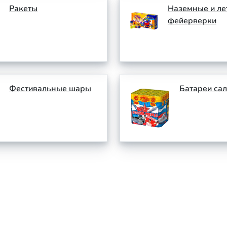
Ракеты
Наземные и л
фейерверки
Фестивальные шары
Батареи са