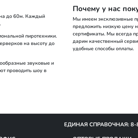
Почему у нас пок
она до 60м. Каждый
Мы имеем эксклюзивные пр
.
предложить низкую цену н
сертификаты. Мы всегда п
иональной пиротехники.
дарим качественный сервис
йерверков на высоту до
удобные способы оплаты.
нообразные звуковые и
ют проводить шоу в
ЕДИНАЯ СПРАВОЧНАЯ: 8-8