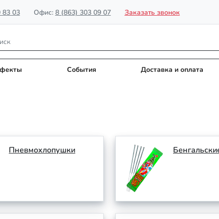
0 83 03
Офис:
8 (863) 303 09 07
Заказать звонок
фекты
События
Доставка и оплата
Пневмохлопушки
Бенгальски