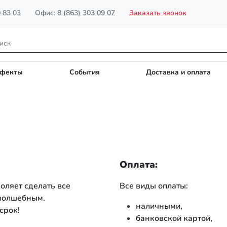
0 83 03
Офис:
8 (863) 303 09 07
Заказать звонок
фекты
События
Доставка и оплата
Оплата:
оляет сделать все
Все виды оплаты:
 волшебным.
наличными,
срок!
банковской картой,