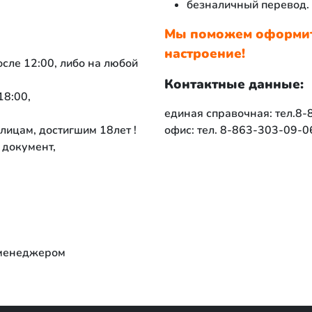
безналичный перевод.
Мы поможем оформить
настроение!
сле 12:00, либо на любой
Контактные данные:
18:00,
единая справочная: тел.8
ицам, достигшим 18лет !
офис: тел. 8-863-303-09-0
 документ,
 менеджером