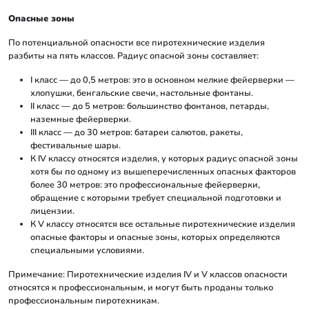
Опасные зоны
По потенциальной опасности все пиротехнические изделия
разбиты на пять классов. Радиус опасной зоны составляет:
I класс — до 0,5 метров: это в основном мелкие фейерверки —
хлопушки, бенгальские свечи, настольные фонтаны.
II класс — до 5 метров: большинство фонтанов, петарды,
наземные фейерверки.
III класс — до 30 метров: батареи салютов, ракеты,
фестивальные шары.
К IV классу относятся изделия, у которых радиус опасной зоны
хотя бы по одному из вышеперечисленных опасных факторов
более 30 метров: это профессиональные фейерверки,
обращение с которыми требует специальной подготовки и
лицензии.
К V классу относятся все остальные пиротехнические изделия
опасные факторы и опасные зоны, которых определяются
специальными условиями.
Примечание: Пиротехнические изделия IV и V классов опасности
относятся к профессиональным, и могут быть проданы только
профессиональным пиротехникам.