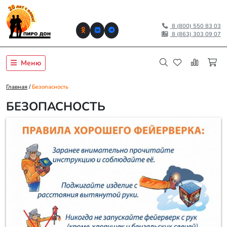
8 (800) 550 83 03
8 (863) 303 09 07
Меню
Главная
/
Безопасность
БЕЗОПАСНОСТЬ