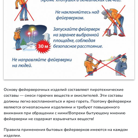
Основу фейерверочных изделий составляют пиротехнические
составы — смеси горючих веществ и окислителей. Эти составы
должны легко воспламеняться и ярко гореть. Поэтому фейерверки
являются огнеопасными изделиями и требуют повышенного
внимания при обращении с ними!Вопреки бытующему мнению
фейерверки не содержат взрывчатых веществ!
Правила применения бытовых фейерверков имеются на каждом
изделии.